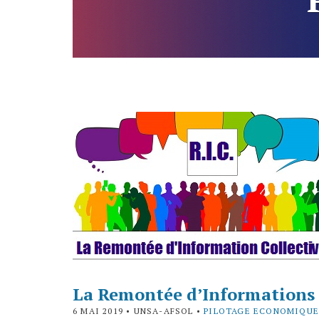
La Remontée d’Informations C
6 MAI 2019
• UNSA-AFSOL •
PILOTAGE ECONOMIQU