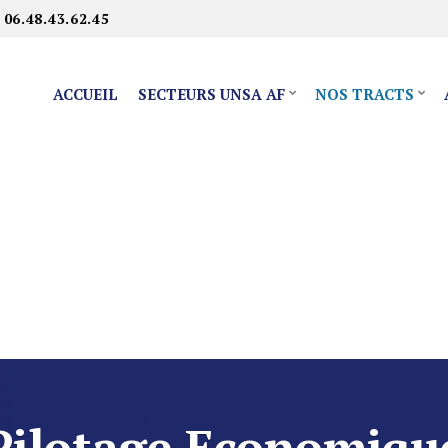
 06.48.43.62.45
ACCUEIL
SECTEURS UNSA AF
NOS TRACTS
Pilotage Economiqu